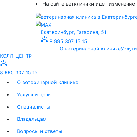
На сайте ветклиники идет изменение 
Екатеринбург, Гагарина, 51
ring_volume
8 995 307 15 15
О ветеринарной клинике
Услуги
КОЛЛ-ЦЕНТР
ring_volume
8 995 307 15 15
О ветеринарной клинике
Услуги и цены
Специалисты
Владельцам
Вопросы и ответы