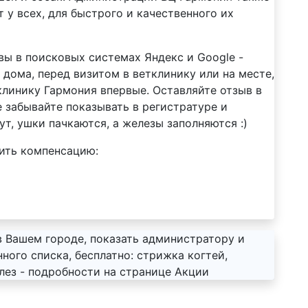
 у всех, для быстрого и качественного их
вы в поисковых системах Яндекс и Google -
дома, перед визитом в ветклинику или на месте,
клинику Гармония впервые. Оставляйте отзыв в
е забывайте показывать в регистратуре и
ут, ушки пачкаются, а железы заполняются :)
ить компенсацию:
 Вашем городе, показать администратору и
ного списка, бесплатно: стрижка когтей,
лез - подробности на странице Акции