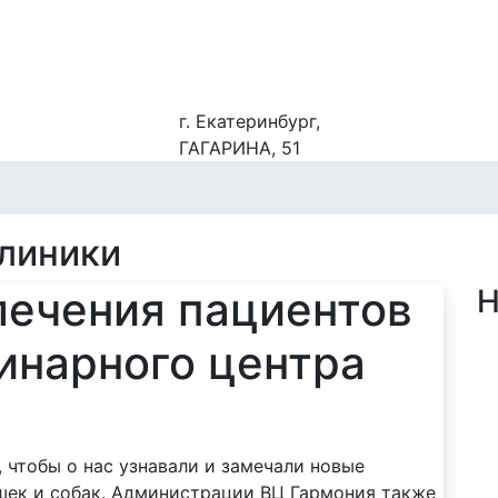
г. Екатеринбург,
ГАГАРИНА, 51
клиники
лечения пациентов
Н
инарного центра
 чтобы о нас узнавали и замечали новые
ек и собак. Администрации ВЦ Гармония также