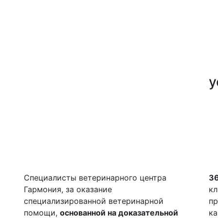
у
Специалисты ветеринарного центра
36
Гармония, за оказание
кл
специализированной ветеринарной
пр
помощи,
основанной на доказательной
ка