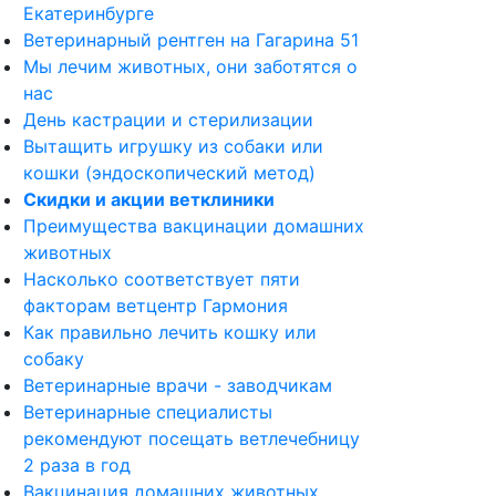
Екатеринбурге
Ветеринарный рентген на Гагарина 51
Мы лечим животных, они заботятся о
нас
День кастрации и стерилизации
Вытащить игрушку из собаки или
кошки (эндоскопический метод)
Скидки и акции ветклиники
Преимущества вакцинации домашних
животных
Насколько соответствует пяти
факторам ветцентр Гармония
Как правильно лечить кошку или
собаку
Ветеринарные врачи - заводчикам
Ветеринарные специалисты
рекомендуют посещать ветлечебницу
2 раза в год
Вакцинация домашних животных