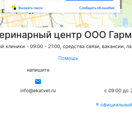
теринарный центр ООО Гарм
 клиники - 09:00 - 21:00, средства связи, вакансии, п
Помощь
напишите
email
info@ekatvet.ru
с 09:00 до 
® официальный