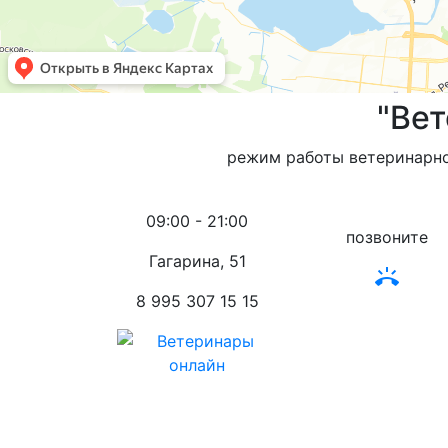
"Ве
режим работы ветеринарной
09:00 - 21:00
позвоните
Гагарина, 51
ring_volume
8 995 307 15 15