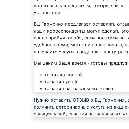
важно знать и недочеты, которые бывают
устранения.
ВЦ Гармония предлагает оставлять отзы
наши корреспонденты могут сделать это 
после приёма, особо, если посетили вет
удобное время, можно и после визита, н
получайте услуги в подарок - когти раст
Мы ценим Ваше время - готовы предлож
стрижка когтей
санация ушей
санация параанальных желез
Нужно оставить ОТЗЫВ о ВЦ Гармония, в
получить ветеринарные услуги из акцион
санация ушей, санация параанальных же