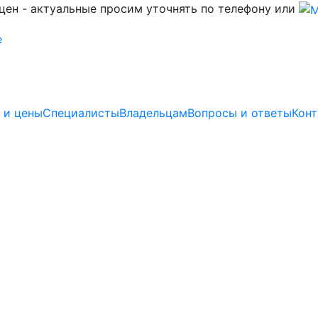
цен - актуальные просим уточнять по телефону или
 и цены
Специалисты
Владельцам
Вопросы и ответы
Конт