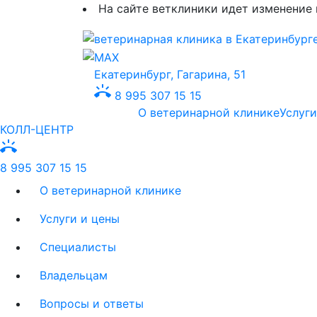
На сайте ветклиники идет изменение 
Екатеринбург, Гагарина, 51
ring_volume
8 995 307 15 15
О ветеринарной клинике
Услуги
КОЛЛ-ЦЕНТР
ring_volume
8 995 307 15 15
О ветеринарной клинике
Услуги и цены
Специалисты
Владельцам
Вопросы и ответы