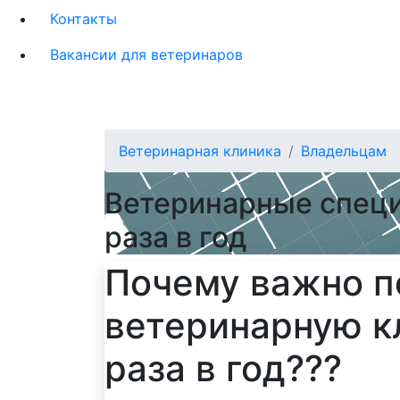
Контакты
Вакансии для ветеринаров
Ветеринарная клиника
Владельцам
Ветеринарные специ
раза в год
Почему важно 
ветеринарную к
раза в год???