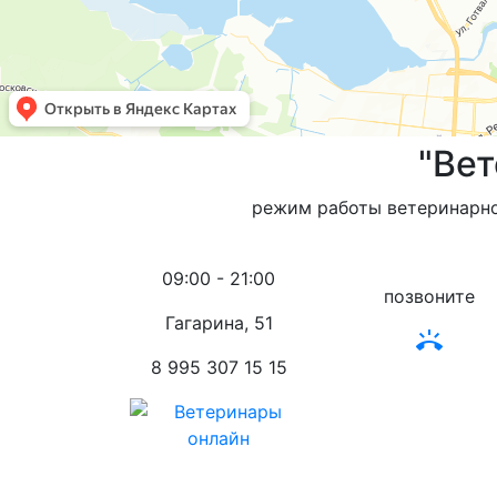
"Ве
режим работы ветеринарной
09:00 - 21:00
позвоните
Гагарина, 51
ring_volume
8 995 307 15 15