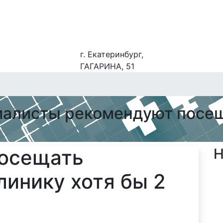
г. Екатеринбург,
ГАГАРИНА, 51
алисты рекомендуют посещ
посещать
Н
линику хотя бы 2