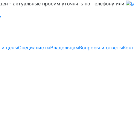
цен - актуальные просим уточнять по телефону или
 и цены
Специалисты
Владельцам
Вопросы и ответы
Конт