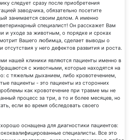
ику следует сразу после приобретения
тацией заводчика, обязательно посетите
дый занимается своим делом. А именно
 ветеринарный специалист! Он расскажет Вам
и и уходе за животным, о порядке и сроках
смотрит Вашего любимца, сделает выводы о
и отсутствия у него дефектов развития и роста.
ми нашей клиники являются пациенты именно в
бращаются с животными, которые находятся на
о: с тяжелым дыханием, либо кровотечением,
стые пациенты - это пациенты из сторонних
 проблемы как кровотечение при травме мы не
нный процесс за три, а то и более месяцев, но
ать, если во время обследовать своего
 хорошо оснащена для диагностики пациентов:
ысококвалифицированные специалисты. Все это