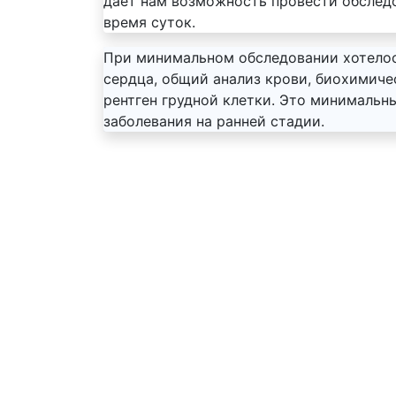
дает нам возможность провести обследо
время суток.
При минимальном обследовании хотело
сердца, общий анализ крови, биохимиче
рентген грудной клетки. Это минимальн
заболевания на ранней стадии.