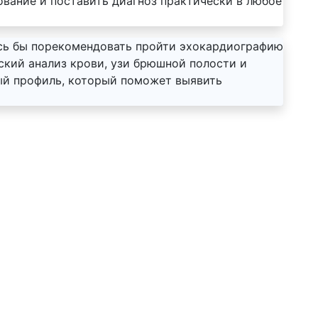
вание и поставить диагноз практически в любое
сь бы порекомендовать пройти эхокардиографию
ский анализ крови, узи брюшной полости и
ый профиль, который поможет выявить