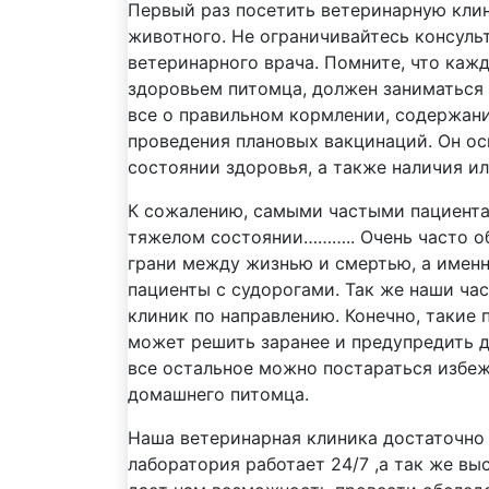
Первый раз посетить ветеринарную клин
животного. Не ограничивайтесь консуль
ветеринарного врача. Помните, что каж
здоровьем питомца, должен заниматься
все о правильном кормлении, содержани
проведения плановых вакцинаций. Он о
состоянии здоровья, а также наличия ил
К сожалению, самыми частыми пациента
тяжелом состоянии……….. Очень часто о
грани между жизнью и смертью, а именн
пациенты с судорогами. Так же наши ча
клиник по направлению. Конечно, такие
может решить заранее и предупредить да
все остальное можно постараться избеж
домашнего питомца.
Наша ветеринарная клиника достаточно
лаборатория работает 24/7 ,а так же в