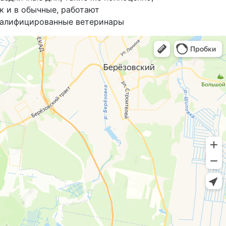
к и в обычные, работают
алифицированные ветеринары