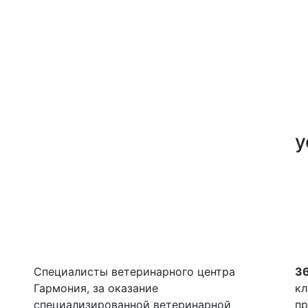
у
Специалисты ветеринарного центра
36
Гармония, за оказание
кл
специализированной ветеринарной
пр