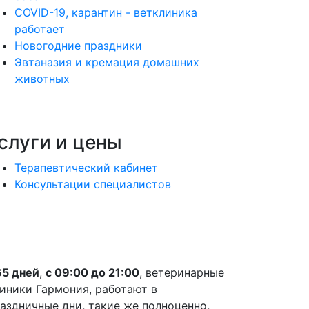
COVID-19, карантин - ветклиника
работает
Новогодние праздники
Эвтаназия и кремация домашних
животных
слуги и цены
Терапевтический кабинет
Консультации специалистов
5 дней
,
с 09:00 до 21:00
, ветеринарные
иники Гармония, работают в
аздничные дни, такие же полноценно,