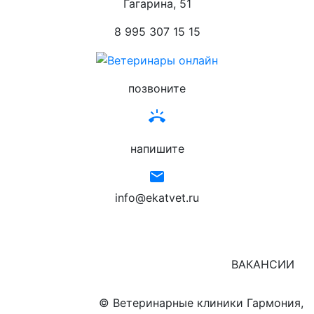
Гагарина, 51
8 995 307 15 15
позвоните
ring_volume
напишите
email
info@ekatvet.ru
ВАКАНСИИ
© Ветеринарные клиники Гармония,