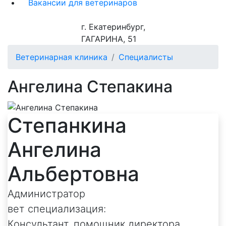
Вакансии для ветеринаров
г. Екатеринбург,
ГАГАРИНА, 51
Ветеринарная клиника
Специалисты
Ангелина Степакина
Степанкина
Ангелина
Альбертовна
Администратор
вет специализация:
Консультант, помощник директора